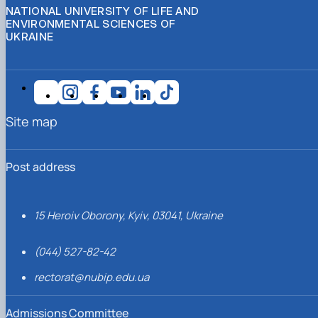
NATIONAL UNIVERSITY OF LIFE AND
ENVIRONMENTAL SCIENCES OF
UKRAINE
Site map
Post address
15 Heroiv Oborony, Kyiv, 03041, Ukraine
(044) 527-82-42
rectorat@nubip.edu.ua
Admissions Committee