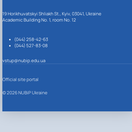
19 Horikhuvatskyi Shliakh St., Kyiv, 03041, Ukraine
Academic Building No. 1, room No. 12
(044) 258-42-63
(044) 527-83-08
vstup@nubip.edu.ua
Official site portal
© 2026 NUBiP Ukraine