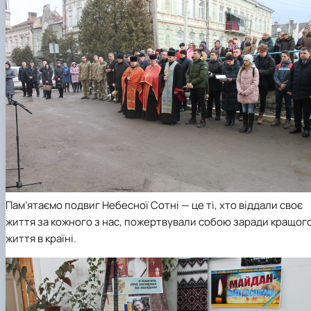
Пам’ятаємо подвиг Небесної Сотні — це ті, хто віддали своє
життя за кожного з нас, пожертвували собою заради кращог
життя в країні.