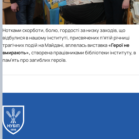
Нотками скорботи, болю, гордості за низку заходів, що
відбулися в нашому інституті, присвячених п’ятій річниці
трагічних подій на Майдані, вплелась виставка
«Герої не
вмирають»,
створена працівниками бібліотеки інституту, в
пам'ять про загиблих героїв.