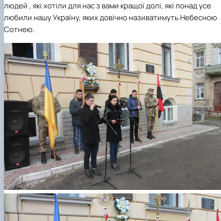
людей , які хотіли для нас з вами кращої долі, які понад усе
любили нашу Україну, яких довічно називатимуть Небесною
Сотнею.