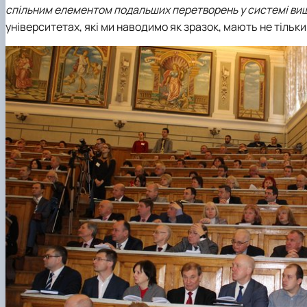
спільним елементом подальших перетворень у системі вищ
університетах, які ми наводимо як зразок, мають не тільк