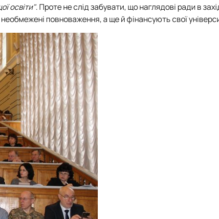
ої освіти"
. Проте не слід забувати, що наглядові ради в зах
и необмежені повноваження, а ще й фінансують свої універс