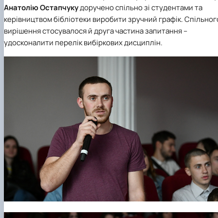
Анатолію Остапчуку
доручено спільно зі студентами та
керівництвом бібліотеки виробити зручний графік. Спільног
вирішення стосувалося й друга частина запитання –
удосконалити перелік вибіркових дисциплін.