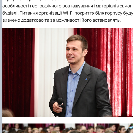
особливості географічного розташування і матеріалів самої
будівлі. Питання організації Wi-Fi покриття біля корпусу буд
вивчено додатково та за можливості його встановлять.