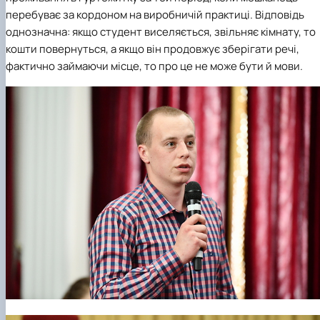
перебуває за кордоном на виробничій практиці. Відповідь
однозначна: якщо студент виселяється, звільняє кімнату, то
кошти повернуться, а якщо він продовжує зберігати речі,
фактично займаючи місце, то про це не може бути й мови.