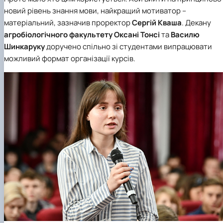
новий рівень знання мови, найкращий мотиватор –
матеріальний, зазначив проректор
Сергій Кваша
. Декану
агробіологічного факультету
Оксані Тонсі
та
Василю
Шинкаруку
доручено спільно зі студентами випрацювати
можливий формат організації курсів.