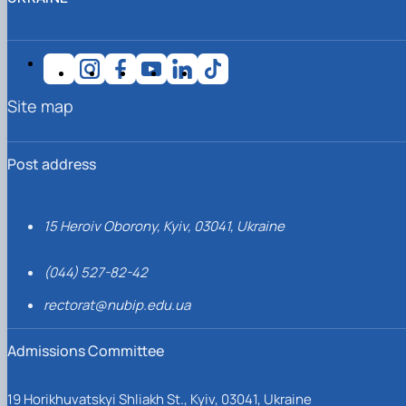
Site map
Post address
15 Heroiv Oborony, Kyiv, 03041, Ukraine
(044) 527-82-42
rectorat@nubip.edu.ua
Admissions Committee
19 Horikhuvatskyi Shliakh St., Kyiv, 03041, Ukraine