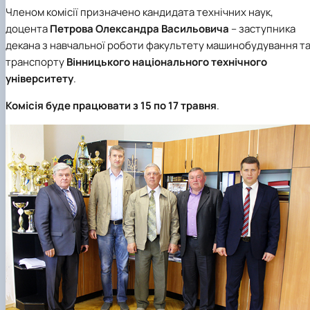
Членом комісії призначено кандидата технічних наук,
доцента
Петрова Олександра Васильовича
– заступника
декана з навчальної роботи факультету машинобудування т
транспорту
Вінницького національного технічного
університету
.
Комісія буде працювати
з 15 по 17 травня
.