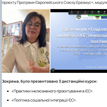
проєкту Програми Європейського Союзу Еразмус+, моду
Зокрема, було презентовано 3 дистанційні курси:
«Практики інклюзивного проєктування в ЄС».
«Політика соціальної інтеграції ЄС».