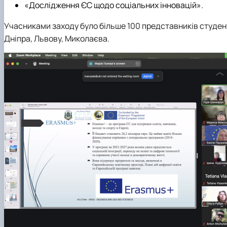
«Дослідження ЄС щодо соціальних інновацій».
Учасниками заходу було більше 100 представників студент
Дніпра, Львову, Миколаєва.