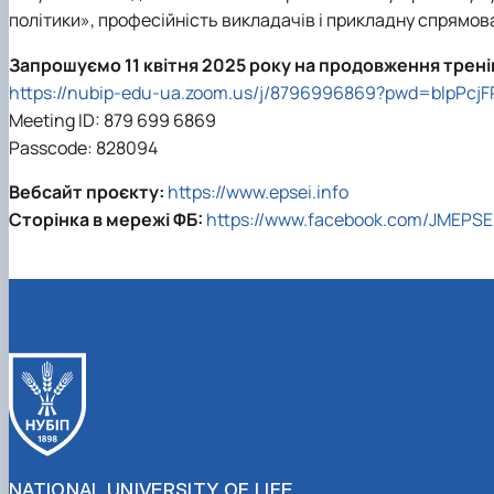
політики», професійність викладачів і прикладну спрямова
Запрошуємо 11 квітня 2025 року на продовження трені
https://nubip-edu-ua.zoom.us/j/8796996869?pwd=blpP
Meeting ID: 879 699 6869
Passcode: 828094
Вебсайт проєкту:
https://www.epsei.info
Сторінка в мережі ФБ:
https://www.facebook.com/JMEPSE
NATIONAL UNIVERSITY OF LIFE