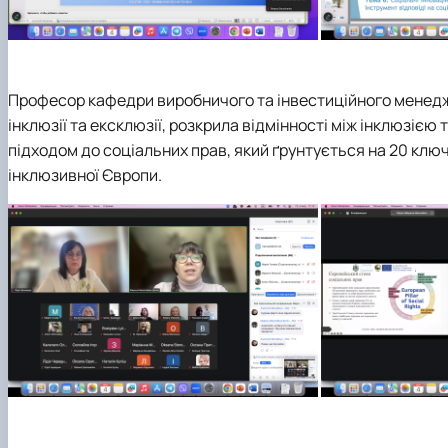
Професор кафедри виробничого та інвестиційного мене
інклюзії та ексклюзії, розкрила відмінності між інклюзіє
підходом до соціальних прав, який ґрунтується на 20 кл
інклюзивної Європи.