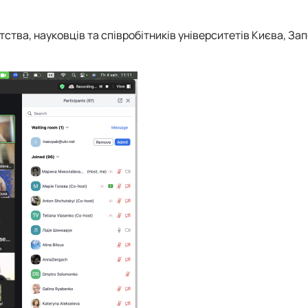
ства, науковців та співробітників університетів Києва, За