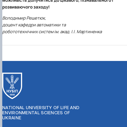
можливість долучитись до цікавого, пізнавального і
розвиваючого заходу!
Володимир Решетюк,
доцент кафедри автоматики та
робототехнічних систем ім. акад. І.І. Мартиненка
NATIONAL UNIVERSITY OF LIFE AND
ENVIRONMENTAL SCIENCES OF
UKRAINE