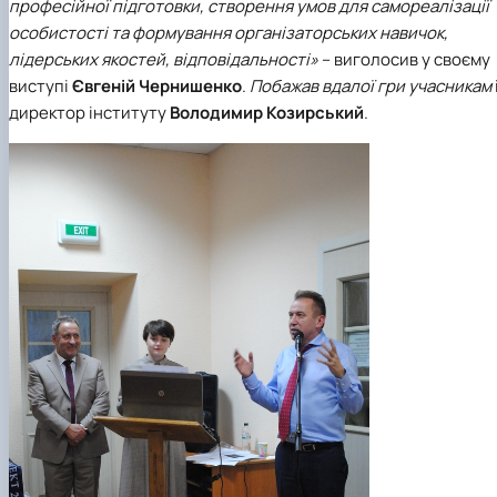
професійної підготовки, створення умов для самореалізації
особистості та формування організаторських навичок,
лідерських якостей, відповідальності»
– виголосив у своєму
виступі
Євгеній Чернишенко
.
Побажав вдалої гри учасникам
директор інституту
Володимир Козирський
.