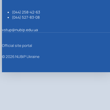
(044) 258-42-63
(044) 527-83-08
vstup@nubip.edu.ua
Official site portal
© 2026 NUBiP Ukraine