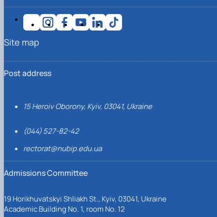
Site map
Post address
15 Heroiv Oborony, Kyiv, 03041, Ukraine
(044) 527-82-42
rectorat@nubip.edu.ua
Admissions Committee
19 Horikhuvatskyi Shliakh St., Kyiv, 03041, Ukraine
Academic Building No. 1, room No. 12