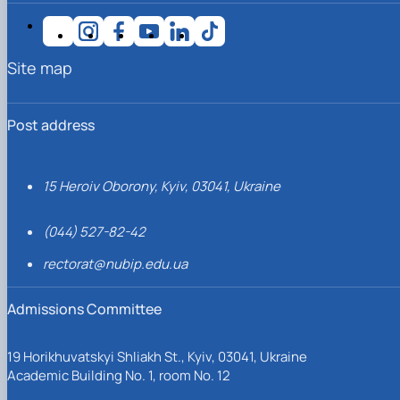
Site map
Post address
15 Heroiv Oborony, Kyiv, 03041, Ukraine
(044) 527-82-42
rectorat@nubip.edu.ua
Admissions Committee
19 Horikhuvatskyi Shliakh St., Kyiv, 03041, Ukraine
Academic Building No. 1, room No. 12