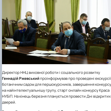
Директор
ННЦ виховної роботи і соціального розвитку
Геннадій Ржевський
проінформував про проведені екскурсії
ботанічним садом для першокурсників, завершення конкурс
на найінтелектуальнішу групу, старт онлайн конкурсу Краса
НУБіП. На кінець березня планується провести Дні відкритих
дверей.