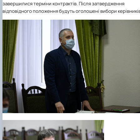
завершилися терміни контрактів. Після затвердження
відповідного положення будуть оголошені вибори керівників