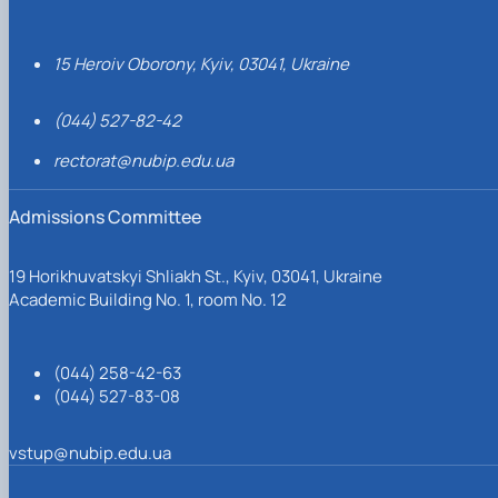
15 Heroiv Oborony, Kyiv, 03041, Ukraine
(044) 527-82-42
rectorat@nubip.edu.ua
Admissions Committee
19 Horikhuvatskyi Shliakh St., Kyiv, 03041, Ukraine
Academic Building No. 1, room No. 12
(044) 258-42-63
(044) 527-83-08
vstup@nubip.edu.ua