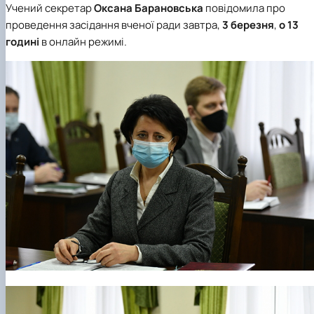
Учений секретар
Оксана Барановська
повідомила про
проведення засідання вченої ради завтра,
3 березня
,
о 13
годині
в онлайн режимі.