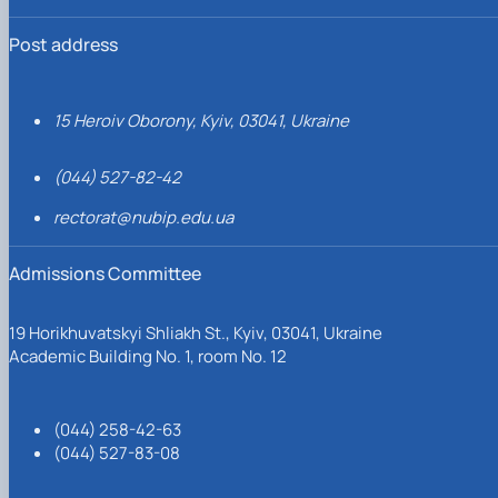
Post address
15 Heroiv Oborony, Kyiv, 03041, Ukraine
(044) 527-82-42
rectorat@nubip.edu.ua
Admissions Committee
19 Horikhuvatskyi Shliakh St., Kyiv, 03041, Ukraine
Academic Building No. 1, room No. 12
(044) 258-42-63
(044) 527-83-08