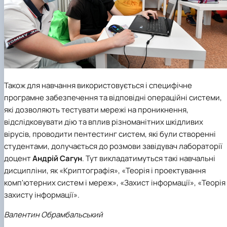
Також для навчання використовується і специфічне
програмне забезпечення та відповідні операційні системи,
які дозволяють тестувати мережі на проникнення,
відслідковувати дію та вплив різноманітних шкідливих
вірусів, проводити пентестинг систем, які були створенні
студентами, долучається до розмови завідувач лабораторії
доцент
Андрій Сагун
. Тут викладатимуться такі навчальні
дисципліни, як «Криптографія», «Теорія і проектування
комп'ютерних систем і мереж», «Захист інформації», «Теорія
захисту інформації».
Валентин Обрамбальський