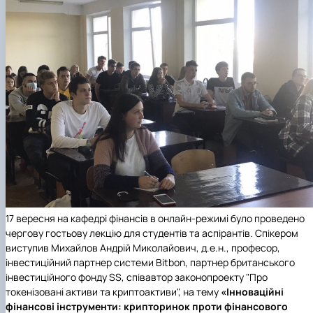
17 вересня на
кафедрі фінансів
в онлайн-режимі було проведено
чергову гостьову лекцію для студентів та аспірантів. Спікером
виступив Михайлов Андрій Миколайович, д.е.н., професор,
інвестиційний партнер системи Bitbon, партнер британського
інвестиційного фонду SS, співавтор законопроекту "Про
токенізовані активи та криптоактиви", на тему
«Інноваційні
фінансові інструменти: крипторинок проти фінансового