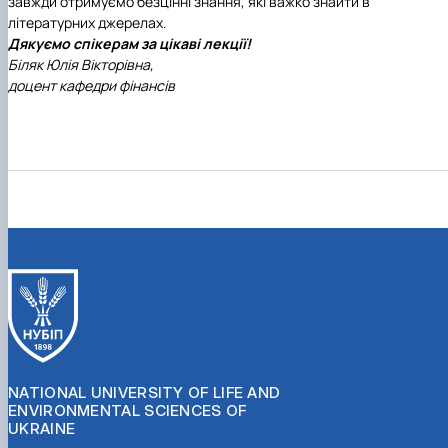
завжди отримуємо безцінні знання, які важко знайти в
літературних джерелах.
Дякуємо спікерам за цікаві лекції!
Біляк Юлія Вікторівна,
доцент кафедри фінансів
NATIONAL UNIVERSITY OF LIFE AND
ENVIRONMENTAL SCIENCES OF
UKRAINE