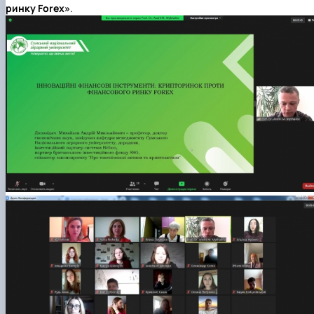
ринку Forex»
.