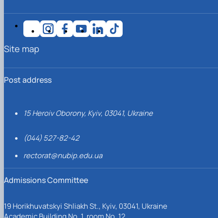
Site map
Post address
15 Heroiv Oborony, Kyiv, 03041, Ukraine
(044) 527-82-42
rectorat@nubip.edu.ua
Admissions Committee
19 Horikhuvatskyi Shliakh St., Kyiv, 03041, Ukraine
Academic Building No. 1, room No. 12