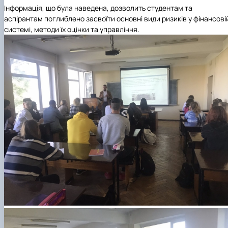
Інформація, що була наведена, дозволить студентам та
аспірантам поглиблено засвоїти основні види ризиків у фінансові
системі, методи їх оцінки та управління.