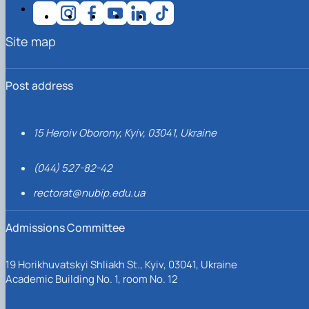
Site map
Post address
15 Heroiv Oborony, Kyiv, 03041, Ukraine
(044) 527-82-42
rectorat@nubip.edu.ua
Admissions Committee
19 Horikhuvatskyi Shliakh St., Kyiv, 03041, Ukraine
Academic Building No. 1, room No. 12