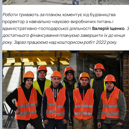
Роботи тривають за планом
, коментує хід будівництва
проректор з навчально-науково-виробничих питань і
адміністративно-господарської діяльності
Валерій Іщенко
.
З
достатнього фінансування плануємо завершити їх до кінця
року. Зараз працюємо над кошторисом робіт 2022 року
.