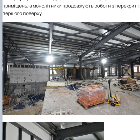
приміщень, а монолітники продовжують роботи з перекритт
першого поверху.