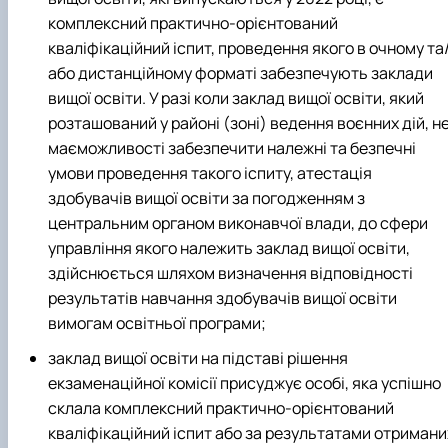
комплексний практично-орієнтований
кваліфікаційний іспит, проведення якого в очному та
або дистанційному форматі забезпечують заклади
вищої освіти. У разі коли заклад вищої освіти, який
розташований у районі (зоні) ведення воєнних дій, н
маєможливості забезпечити належні та безпечні
умови проведення такого іспиту, атестація
здобувачів вищої освіти за погодженням з
центральним органом виконавчої влади, до сфери
управління якого належить заклад вищої освіти,
здійснюється шляхом визначення відповідності
результатів навчання здобувачів вищої освіти
вимогам освітньої програми;
заклад вищої освіти на підставі рішення
екзаменаційної комісії присуджує особі, яка успішно
склала комплексний практично-орієнтований
кваліфікаційний іспит або за результатами отримани