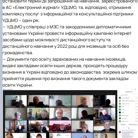
Встановити термін дії запрошення на навчання, зареєстрованого
в АС «Електронний журнал» УДЦМО, та, відповідно, отримання
комплексу послуг з інформаційної та консультаційної підтримки
УДЦМО – один рік.
— УДЦМО у співпраці з МЗС та закордонними дипломатичними
установами України провести інформаційну кампанію Інтернет
засобами щодо можливості дистанційного вступу та
дистанційного навчання у 2022 році для іноземців та осіб без
громадянства.
— Документи про освіту зарахованих на навчання іноземців,
видані закладами освіти інших держав, проходять процедуру
визнання в Україні відповідно до законодавства, зокрема шляхом
прийняття рішення про визнання такого документа закладом
освіти України.