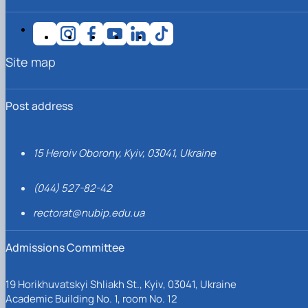
Site map
Post address
15 Heroiv Oborony, Kyiv, 03041, Ukraine
(044) 527-82-42
rectorat@nubip.edu.ua
Admissions Committee
19 Horikhuvatskyi Shliakh St., Kyiv, 03041, Ukraine
Academic Building No. 1, room No. 12