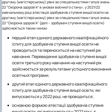
другому (магістерському) рівні за спеціальностями галузі знань
22 “Охорона здоров’яˮ в умовах воєнного стану», у 2021/22
навчальному році атестація здобувачів ступеня вищої освіти на
другому (магістерському) рівні за спеціальностями галузі знань
22 “Охорона здоров’яˮ (далі – здобувачі ступеня вищої освіти)
здійснюється таким чином:
перший етап єдиного державного кваліфікаційного
іспиту для здобувачів ступеня вищої освіти не
проводиться та переноситься на наступний рік
навчання. Переведення здобувачів ступеня вищої
освіти третього року навчання на наступний рік
здійснюється за результатами успішного виконання
освітньої програми;
другий етап єдиного державного кваліфікаційного
іспиту для здобувачів ступеня вищої освіти, які
випускаються у 2022 році, не проводиться;
основною формою атестації здобувачів ступеня
вищої освіти, які випускаються у 2022 році, є