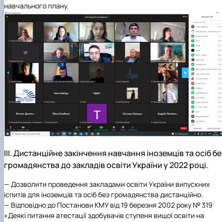
навчального плану.
ІІІ. Дистанційне закінчення навчання іноземців та осіб бе
громадянства до закладів освіти України у 2022 році.
— Дозволити проведення закладами освіти України випускних
іспитів для іноземців та осіб без громадянства дистанційно.
— Відповідно до Постанови КМУ від 19 березня 2002 року № 319
«Деякі питання атестації здобувачів ступеня вищої освіти на