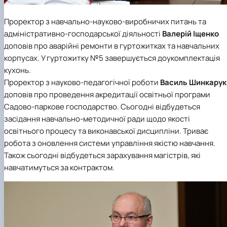
Проректор з навчально-науково-виробничих питань та
адміністративно-господарської діяльності
Валерій Іщенко
доповів про аварійні ремонти в гуртожитках та навчальних
корпусах. У гуртожитку №5 завершується доукомплектація
кухонь.
Проректор з науково-педагогічної роботи
Василь Шинкарук
доповів про проведення акредитації освітньої програми
Садово-паркове господарство. Сьогодні відбудеться
засідання навчально-методичної ради щодо якості
освітнього процесу та виконавської дисципліни. Триває
робота з оновлення системи управління якістю навчання.
Також сьогодні відбудеться зарахування магістрів, які
навчатимуться за контрактом.