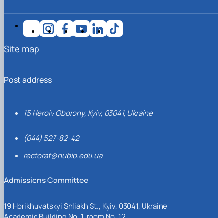
Site map
Post address
15 Heroiv Oborony, Kyiv, 03041, Ukraine
(044) 527-82-42
rectorat@nubip.edu.ua
Admissions Committee
19 Horikhuvatskyi Shliakh St., Kyiv, 03041, Ukraine
Academic Building No. 1, room No. 12