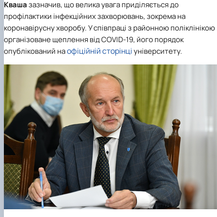
Кваша
зазначив, що велика увага приділяється до
профілактики інфекційних захворювань, зокрема на
коронавірусну хворобу. У співпраці з районною поліклінікою
організоване щеплення від COVID-19, його порядок
офіційній сторінці
опублікований на
університету.