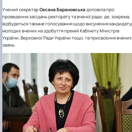
Учений секретар
Оксана Барановська
доповіла про
проведення засідань ректорату та вченої ради, де, зокрема,
відбудеться таємне голосування щодо висунення кандидату
молодих вчених на здобуття премій Кабінету Міністрів
України, Верховної Ради України тощо, та присвоєння вчених
звань.