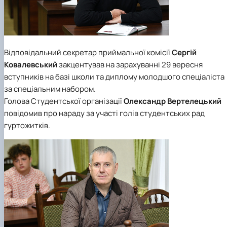
Відповідальний секретар приймальної комісії
Сергій
Ковалевський
закцентував на зарахуванні 29 вересня
вступників на базі школи та диплому молодшого спеціаліста
за спеціальним набором.
Голова Студентської організації
Олександр Вертелецький
повідомив про нараду за участі голів студентських рад
гуртожитків.