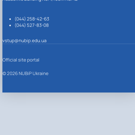
(044) 258-42-63
(044) 527-83-08
vstup@nubip.edu.ua
Official site portal
© 2026 NUBiP Ukraine