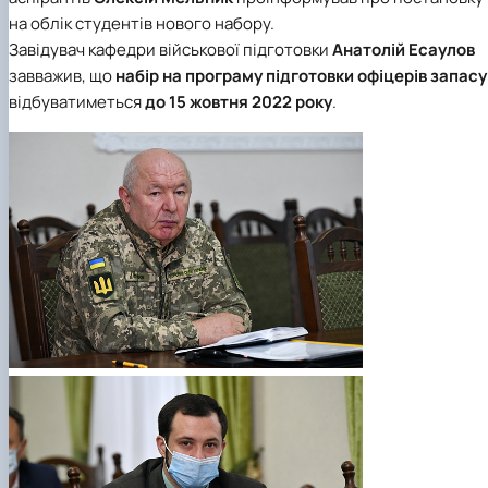
на облік студентів нового набору.
Завідувач кафедри військової підготовки
Анатолій Есаулов
завважив, що
набір
на програму підготовки офіцерів запасу
відбуватиметься
до 15 жовтня 2022 року
.