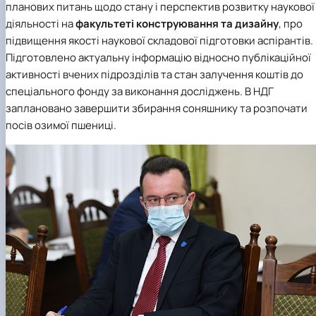
планових питань щодо стану і перспектив розвитку наукової
діяльності на
факультеті конструювання та дизайну
, про
підвищення якості наукової складової підготовки аспірантів.
Підготовлено актуальну інформацію відносно публікаційної
активності вчених підрозділів та стан залучення коштів до
спеціального фонду за виконання досліджень. В НДГ
заплановано завершити збирання соняшнику та розпочати
посів озимої пшениці.