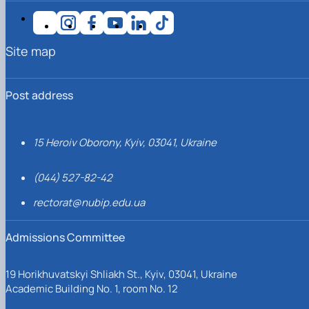
Site map
Post address
15 Heroiv Oborony, Kyiv, 03041, Ukraine
(044) 527-82-42
rectorat@nubip.edu.ua
Admissions Committee
19 Horikhuvatskyi Shliakh St., Kyiv, 03041, Ukraine
Academic Building No. 1, room No. 12