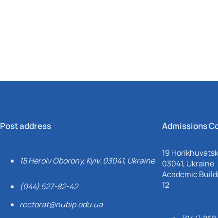
Post address
Admissions C
19 Horikhuvatsky
15 Heroiv Oborony, Kyiv, 03041, Ukraine
03041, Ukraine
Academic Buildi
12
(044) 527-82-42
rectorat@nubip.edu.ua