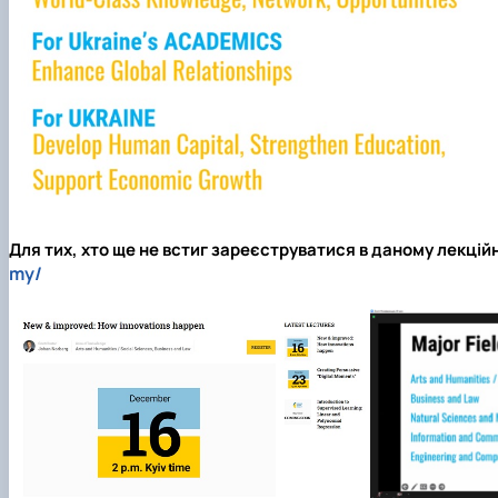
Для тих, хто ще не встиг зареєструватися в даному лекційн
my/