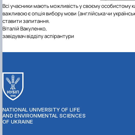
Всі учасники мають можливість у своєму особистому кабі
важливою є опція вибору мови (англійська чи українська
ставити запитання.
Віталій Вакуленко,
завідувач відділу аспірантури
NATIONAL UNIVERSITY OF LIFE
AND ENVIRONMENTAL SCIENCES
OF UKRAINE