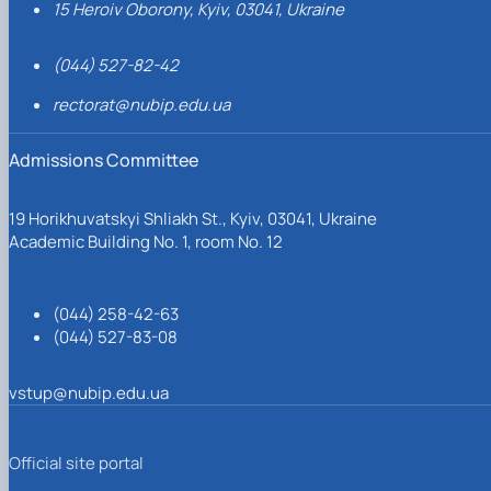
15 Heroiv Oborony, Kyiv, 03041, Ukraine
(044) 527-82-42
rectorat@nubip.edu.ua
Admissions Committee
19 Horikhuvatskyi Shliakh St., Kyiv, 03041, Ukraine
Academic Building No. 1, room No. 12
(044) 258-42-63
(044) 527-83-08
vstup@nubip.edu.ua
Official site portal