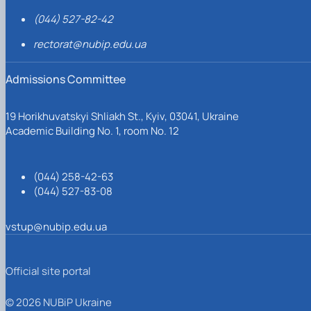
(044) 527-82-42
rectorat@nubip.edu.ua
Admissions Committee
19 Horikhuvatskyi Shliakh St., Kyiv, 03041, Ukraine
Academic Building No. 1, room No. 12
(044) 258-42-63
(044) 527-83-08
vstup@nubip.edu.ua
Official site portal
© 2026 NUBiP Ukraine