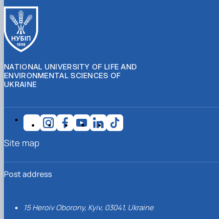
NATIONAL UNIVERSITY OF LIFE AND
ENVIRONMENTAL SCIENCES OF
UKRAINE
Site map
Post address
15 Heroiv Oborony, Kyiv, 03041, Ukraine