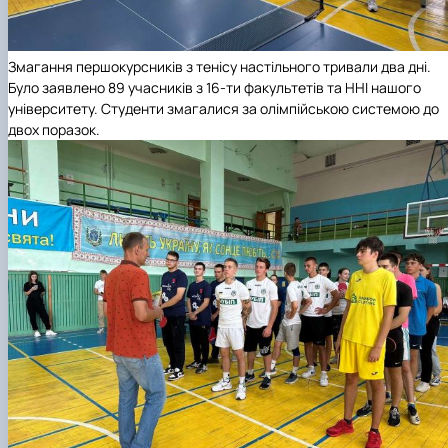
Змагання першокурсників з тенісу настільного тривали два дні.
Було заявлено 89 учасників з 16-ти факультетів та ННІ нашого
університету. Студенти змагалися за олімпійською системою до
двох поразок.