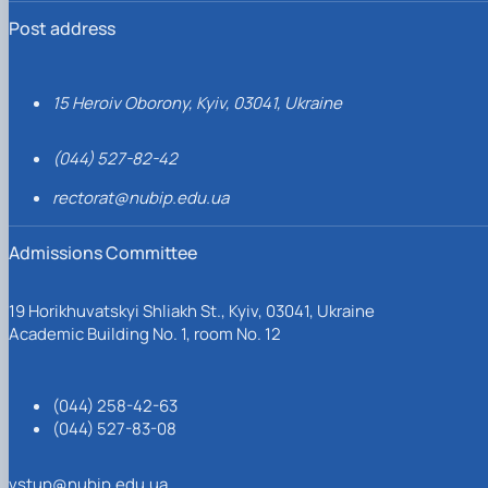
Post address
15 Heroiv Oborony, Kyiv, 03041, Ukraine
(044) 527-82-42
rectorat@nubip.edu.ua
Admissions Committee
19 Horikhuvatskyi Shliakh St., Kyiv, 03041, Ukraine
Academic Building No. 1, room No. 12
(044) 258-42-63
(044) 527-83-08
vstup@nubip.edu.ua