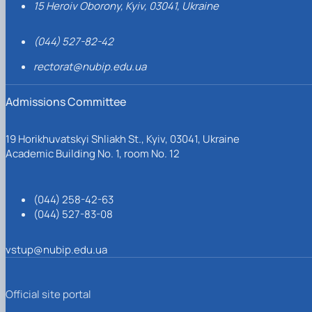
15 Heroiv Oborony, Kyiv, 03041, Ukraine
(044) 527-82-42
rectorat@nubip.edu.ua
Admissions Committee
19 Horikhuvatskyi Shliakh St., Kyiv, 03041, Ukraine
Academic Building No. 1, room No. 12
(044) 258-42-63
(044) 527-83-08
vstup@nubip.edu.ua
Official site portal