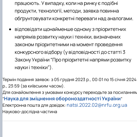
працюють. У випадку, коли на ринку є подібні
продукти, технології, методи, заявка повинна
обґрунтовувати конкретні переваги над аналогами.
відповідати щонайменше одному з пріоритетних
напрямів розвитку науки і техніки, визначених
законом пріоритетними на момент проведення
конкурсного відбору (у відповідності до статті 3
Закону України “Про пріоритетні напрями розвитку
науки і техніки”).
Термін подання заявок: з
05 грудня 2023 р.
, 00:01 по
15 січня 2024
р.
, 23:59 (за київським часом).
Для ознайомлення з умовами конкурсу переходьте за посилання
Наука для зміцнення обороноздатності України
“
“
natsi.2022.02@nrfu.org.ua
Електронна пошта для довідок:
Науково-дослідна частина