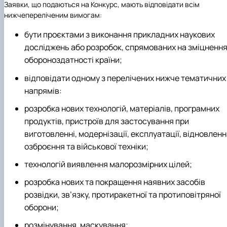
Заявки, що подаються на Конкурс, мають відповідати всім
нижчепереліченим вимогам:
бути проєктами з виконання прикладних наукових
досліджень або розробок, спрямованих на зміцненн
обороноздатності країни;
відповідати одному з перелічених нижче тематичних
напрямів:
розробка нових технологій, матеріалів, програмних
продуктів, пристроїв для застосування при
виготовленні, модернізації, експлуатації, відновленн
озброєння та військової техніки;
технологій виявлення малорозмірних цілей;
розробка нових та покращення наявних засобів
розвідки, зв’язку, протиракетної та протиповітряної
оборони;
розмінування, маскування;