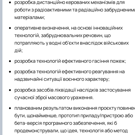
розробка дистанційно керованих механізмів для
роботи з радіоактивними та радіаційно забрудненим
матеріалами;
оперативне визначення, на основі інноваційних
технологій, забруднювальних речовин, що
потрапляють у водні об’єкти внаслідок військових
дій;
розробка технологій ефективного гасіння пожеж;
розробка технологій ефективного реагування на
надзвичайні ситуації воєнного характеру;
розробка засобів ліквідації наслідків застосування
сучасної зброї масового ураження.
планованим результатом виконання проєкту повине
бути, щонайменше, прототип приладу/пристрою або
бета-версія програмного забезпечення, які б
продемонстрували, що ідея, технологія або метод