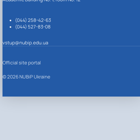
(044) 258-42-63
(044) 527-83-08
vstup@nubip.edu.ua
Official site portal
© 2026 NUBiP Ukraine