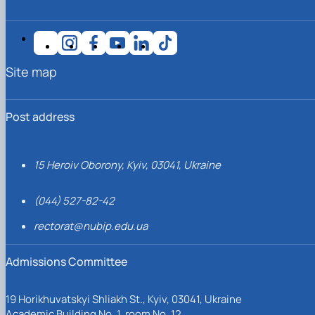
Site map
Post address
15 Heroiv Oborony, Kyiv, 03041, Ukraine
(044) 527-82-42
rectorat@nubip.edu.ua
Admissions Committee
19 Horikhuvatskyi Shliakh St., Kyiv, 03041, Ukraine
Academic Building No. 1, room No. 12