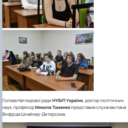
Голова Наглядової ради
НУБіП України
, доктор політичних
наук, професор
Микола Томенко
представив слухачам пана
Вінфріда Шнайхер-Детерсома.