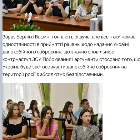
Зараз Берлін і Вашингтон діють рішуче, але все-таки немає
одностайності в прийнятті рішень щодо надання Україні
далекобійного озброєння, що значно сповільнює
контрнаступ ЗСУ. Побоювання і аргументи стосовно того, щ
Україна буде застосовувати далекобійне озброєння на
території росії є абсолютно безпідставними.