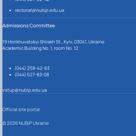
rectorat@nubip.edu.ua
Admissions Committee
19 Horikhuvatskyi Shliakh St., Kyiv, 03041, Ukraine
Academic Building No. 1, room No. 12
(044) 258-42-63
(044) 527-83-08
vstup@nubip.edu.ua
Official site portal
© 2026 NUBiP Ukraine