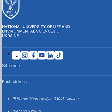
NATIONAL UNIVERSITY OF LIFE AND
ENVIRONMENTAL SCIENCES OF
UKRAINE
Site map
Post address
15 Heroiv Oborony, Kyiv, 03041, Ukraine
(044) 527-82-42