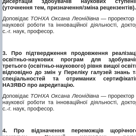
дисертацій здобувачів наукових ступені
(уточнення тем, призначення/зміна рецензентів).
Доповідає
ТОНХА Оксана Леонідівна
— проректор 
наукової роботи та інноваційної діяльності, докто
с.-г. наук, професор.
3. Про підтвердження продовження реалізаці
освітньо-наукових програм для здобувачі
третього (освітньо-наукового) рівня вищої освіт
відповідно до змін у Переліку галузей знань т
спеціальностей та отриманих сертифікаті
НАЗЯВО про акредитацію.
Доповідає
ТОНХА Оксана Леонідівна
— проректор 
наукової роботи та інноваційної діяльності, докто
с.-г. наук, професор.
4. Про відзначення переможців щорічног