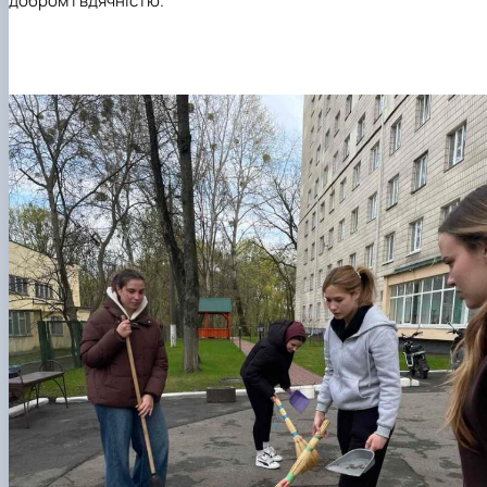
добром і вдячністю.