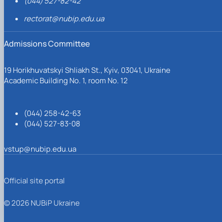
(044) 527-82-42
rectorat@nubip.edu.ua
Admissions Committee
19 Horikhuvatskyi Shliakh St., Kyiv, 03041, Ukraine
Academic Building No. 1, room No. 12
(044) 258-42-63
(044) 527-83-08
vstup@nubip.edu.ua
Official site portal
© 2026 NUBiP Ukraine