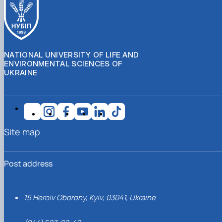
NATIONAL UNIVERSITY OF LIFE AND
ENVIRONMENTAL SCIENCES OF
UKRAINE
Site map
Post address
15 Heroiv Oborony, Kyiv, 03041, Ukraine