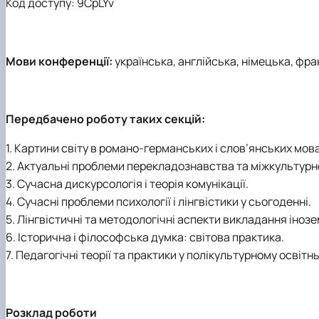
Код доступу: 9CpLYv
Мови конференції:
українська, англійська, німецька, фр
Передбачено роботу таких секцій:
1. Картини світу в романо-германських і слов’янських мова
2. Актуальні проблеми перекладознавства та міжкультурної
3. Сучасна дискурсологія і теорія комунікації.
4. Сучасні проблеми психології і лінгвістики у сьогоденні.
5. Лінгвістичні та методологічні аспекти викладання іноз
6. Історична і філософська думка: світова практика.
7. Педагогічні теорії та практики у полікультурному освіт
Розклад роботи