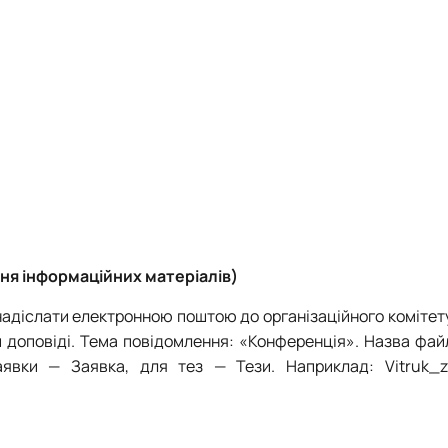
ня інформаційних матеріалів)
адіслати електронною поштою до організаційного комітету
и доповіді. Тема повідомлення: «Конференція». Назва фай
заявки
—
Заявка, для тез
—
Тези. Наприклад: Vitruk_za