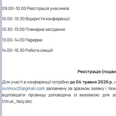
09.00–10.00 Реєстрація учасників
10.00–10.30 Відкриття конференції
10.30–13.00 Пленарне засідання
13.00–14.00 Перерва
14.00–16.30 Робота секцій
Реєстрація (подан
Для участі в конференції потрібно
до
04 травня
202
6
р.
н
svitmov25@gmail.com
заповнену за зразком заявку і тез
відповідати прізвищу доповідача із вказівкою для 
Vitruk_tezy.doc