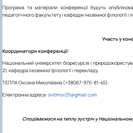
Програма та матеріали конференції будуть
опублікова
педагогічного факультету і кафедри
іноземної філології
і 
Участь у кон
Координатор
и
конференції:
Національний університет біоресурсів і природокористува
2
1, кафедра іноземної філології і перекладу.
ТЕПЛА Оксана Миколаївна (+38067-970-81-45)
.
Електронна адреса:
svitmov25@gmail.com
Сподіваємося на теплу зустріч у Національном