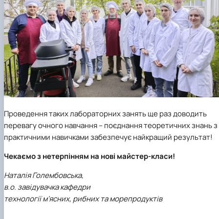
Проведення таких лабораторних занять ще раз доводить
перевагу очного навчання – поєднання теоретичних знань з
практичними навичками забезпечує найкращий результат!
Чекаємо з нетерпінням на нові майстер-класи!
Наталія Голембовська,
в.о. завідувачка кафедри
технології м’ясних, рибних та морепродуктів