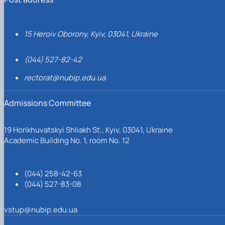
15 Heroiv Oborony, Kyiv, 03041, Ukraine
(044) 527-82-42
rectorat@nubip.edu.ua
Admissions Committee
19 Horikhuvatskyi Shliakh St., Kyiv, 03041, Ukraine
Academic Building No. 1, room No. 12
(044) 258-42-63
(044) 527-83-08
vstup@nubip.edu.ua