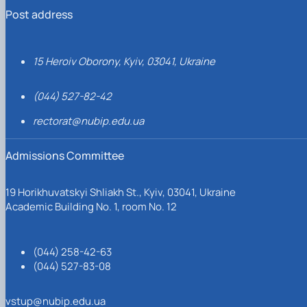
Post address
15 Heroiv Oborony, Kyiv, 03041, Ukraine
(044) 527-82-42
rectorat@nubip.edu.ua
Admissions Committee
19 Horikhuvatskyi Shliakh St., Kyiv, 03041, Ukraine
Academic Building No. 1, room No. 12
(044) 258-42-63
(044) 527-83-08
vstup@nubip.edu.ua