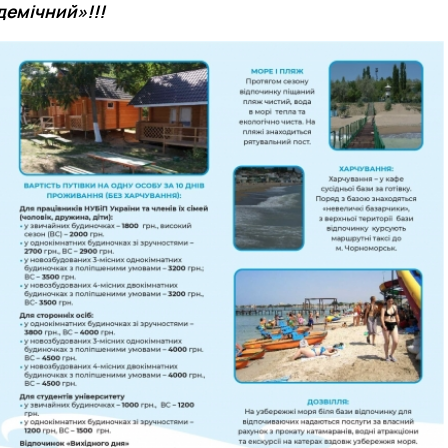
демічний»!!!