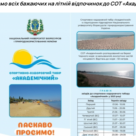
о всіх бажаючих на літній відпочинок до СОТ «Ака