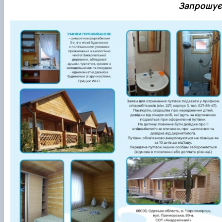
Запрошуєм