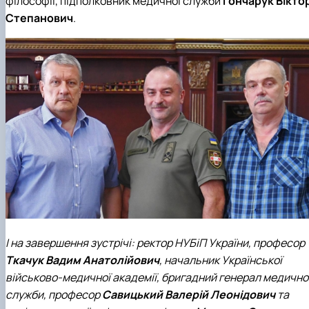
філософії, підполковник медичної служби
Гончарук Вікто
Степанович
.
І на завершення зустрічі: ректор НУБіП України, професор
Ткачук Вадим Анатолійович
, начальник Української
військово-медичної академії, бригадний генерал медично
служби, професор
Савицький Валерій Леонідович
та