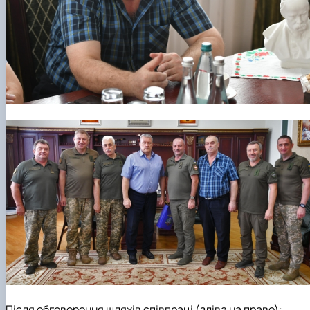
Після обговорення шляхів співпраці (зліва на право):