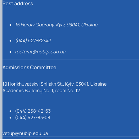
Post address
15 Heroiv Oborony, Kyiv, 03041, Ukraine
(044) 527-82-42
rectorat@nubip.edu.ua
Admissions Committee
19 Horikhuvatskyi Shliakh St., Kyiv, 03041, Ukraine
Academic Building No. 1, room No. 12
(044) 258-42-63
(044) 527-83-08
vstup@nubip.edu.ua