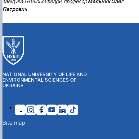
завідувач нашої кафедри, професор
Мельник Олег
Петрович
NATIONAL UNIVERSITY OF LIFE AND
ENVIRONMENTAL SCIENCES OF
UKRAINE
Site map