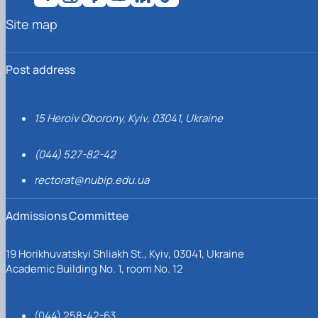
Site map
Post address
15 Heroiv Oborony, Kyiv, 03041, Ukraine
(044) 527-82-42
rectorat@nubip.edu.ua
Admissions Committee
19 Horikhuvatskyi Shliakh St., Kyiv, 03041, Ukraine
Academic Building No. 1, room No. 12
(044) 258-42-63