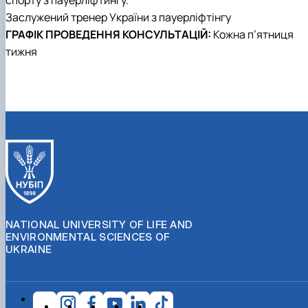
спорту з пауерліфтинґу.
Заслужений тренер України з пауерліфтінгу
ГРАФІК ПРОВЕДЕННЯ КОНСУЛЬТАЦІЙ:
Кожна п’ятниця
тижня
NATIONAL UNIVERSITY OF LIFE AND
ENVIRONMENTAL SCIENCES OF
UKRAINE