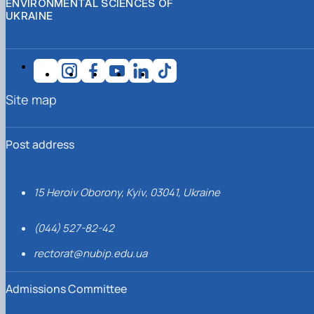
ENVIRONMENTAL SCIENCES OF
UKRAINE
Site map
Post address
15 Heroiv Oborony, Kyiv, 03041, Ukraine
(044) 527-82-42
rectorat@nubip.edu.ua
Admissions Committee