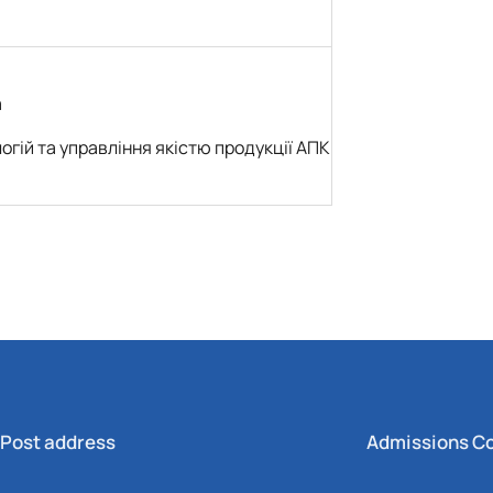
а
огій та управління якістю продукції АПК
Post address
Admissions C