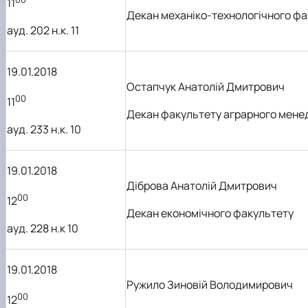
11
Декан механіко-технологічного фа
ауд. 202 н.к. 11
19.01.2018
Остапчук Анатолій Дмитрович
00
11
Декан факультету аграрного мен
ауд. 233 н.к. 10
19.01.2018
Діброва Анатолій Дмитрович
00
12
Декан економічного факультету
ауд. 228 н.к 10
19.01.2018
Ружило Зиновій Володимирович
00
12