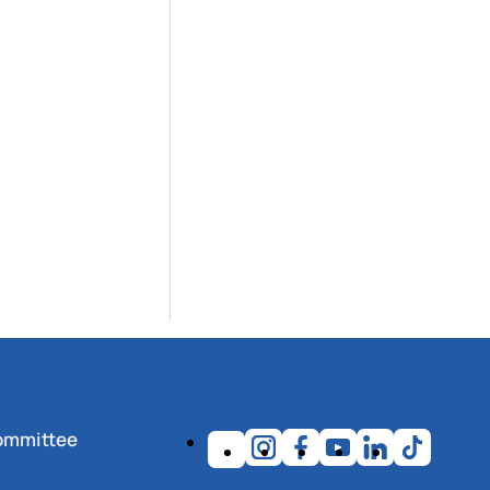
ommittee