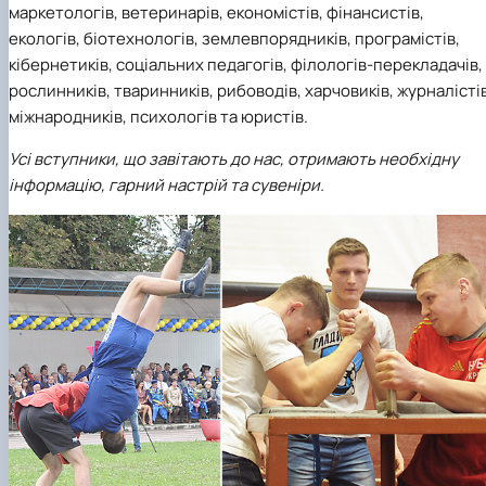
маркетологів, ветеринарів, економістів, фінансистів,
екологів, біотехнологів, землевпорядників, програмістів,
кібернетиків, соціальних педагогів, філологів-перекладачів,
рослинників, тваринників, рибоводів, харчовиків, журналістів
міжнародників, психологів та юристів.
Усі вступники, що завітають до нас, отримають необхідну
інформацію, гарний настрій та сувеніри.