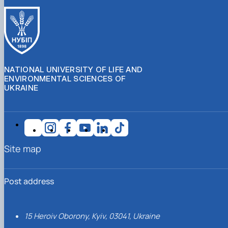
NATIONAL UNIVERSITY OF LIFE AND
ENVIRONMENTAL SCIENCES OF
UKRAINE
Site map
Post address
15 Heroiv Oborony, Kyiv, 03041, Ukraine