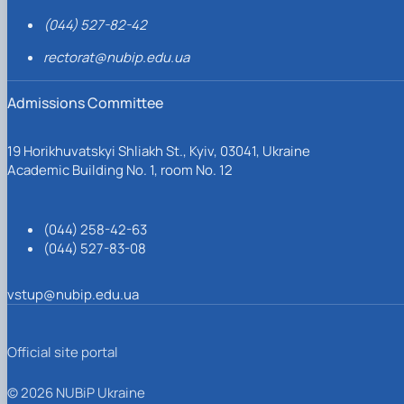
(044) 527-82-42
rectorat@nubip.edu.ua
Admissions Committee
19 Horikhuvatskyi Shliakh St., Kyiv, 03041, Ukraine
Academic Building No. 1, room No. 12
(044) 258-42-63
(044) 527-83-08
vstup@nubip.edu.ua
Official site portal
© 2026 NUBiP Ukraine