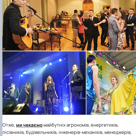
Отже,
ми чекаємо
майбутніх агрономів, енергетиків,
лісівників, будівельників, інженерів-механіків, менеджерів,