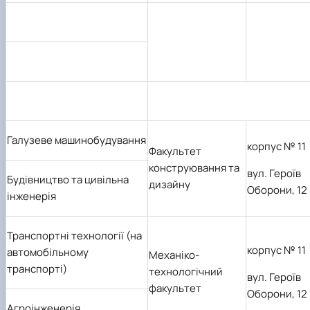
Галузеве машинобудування
корпус № 11
Факультет
конструювання та
вул. Героїв
Будівництво
та цивільна
дизайну
Оборони, 12
інженерія
Транспортні технології (на
корпус № 11
автомобільному
Механіко-
транспорті)
технологічний
вул. Героїв
факультет
Оборони, 12
Агроінженерія