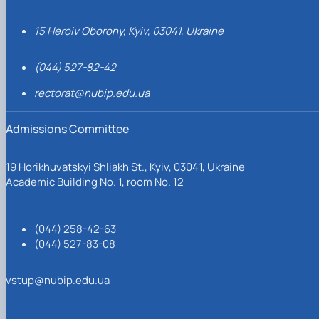
15 Heroiv Oborony, Kyiv, 03041, Ukraine
(044) 527-82-42
rectorat@nubip.edu.ua
Admissions Committee
19 Horikhuvatskyi Shliakh St., Kyiv, 03041, Ukraine
Academic Building No. 1, room No. 12
(044) 258-42-63
(044) 527-83-08
vstup@nubip.edu.ua