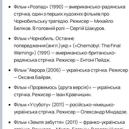
Фільм «Розпад» (1990) — американсько-радянська
стрічка, один з перших художніх фільмів про
Чорнобильську трагедію. Режисер — Михайло
Беліков. В головній ролі — Сергій Шакуров.
Фільм «Чорнобиль. Останнє
попередження(англ.)укр.» («Chernobyl: The Final
Warning») (1991) — американсько-британсько-
радянська стрічка. Режисер — Ентоні Пейдж.
Фільм "Аврора (2006) — українська стрічка. Режисер
— Оксана Байрак.
Фільм «Прорвемось (друга версія)» — українська
стрічка. Режисер — Іван Кравчишин.
Фільм «У суботу» (2011) — російсько-німецько-
українська стрічка. Режисер — Олександр Міндадзе.
Фільм «Земля забуття» (2011) — франко-українська