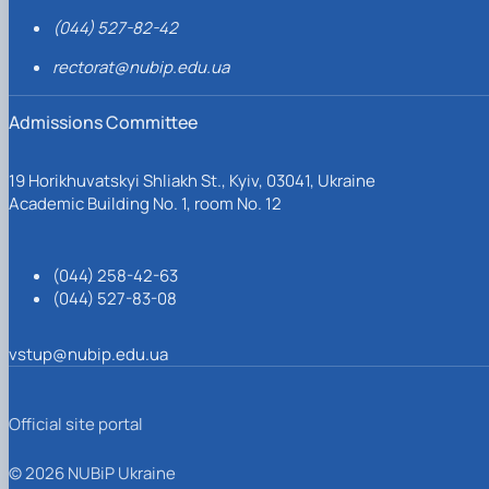
(044) 527-82-42
rectorat@nubip.edu.ua
Admissions Committee
19 Horikhuvatskyi Shliakh St., Kyiv, 03041, Ukraine
Academic Building No. 1, room No. 12
(044) 258-42-63
(044) 527-83-08
vstup@nubip.edu.ua
Official site portal
© 2026 NUBiP Ukraine