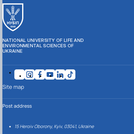
NATIONAL UNIVERSITY OF LIFE AND
ENVIRONMENTAL SCIENCES OF
UKRAINE
Site map
Post address
15 Heroiv Oborony, Kyiv, 03041, Ukraine