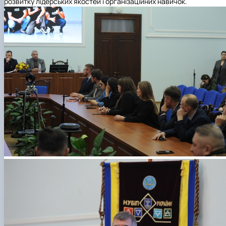
розвитку лідерських якостей і організаційних навичок.