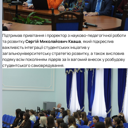
Підтримав привітання і проректор з науково-педагогічної роботи
та розвитку
Сергій Миколайович Кваша
, який підкреслив
важливість інтеграції студентських ініціатив у
загальноуніверситетську стратегію розвитку, а також висловив
подяку всім поколінням лідерів за їх вагомий внесок у розбудову
студентського самоврядування.