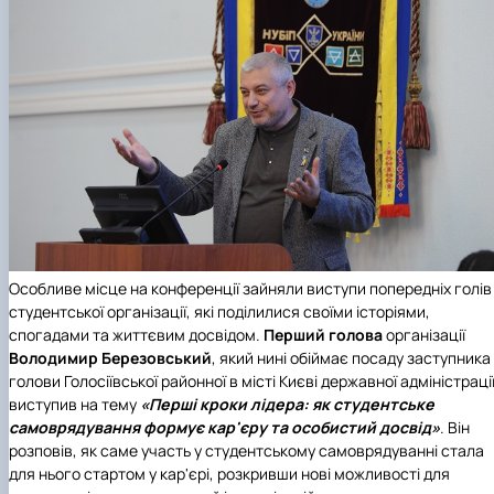
Особливе місце на конференції зайняли виступи попередніх голів
студентської організації, які поділилися своїми історіями,
спогадами та життєвим досвідом.
Перший голова
організації
Володимир Березовський
, який нині обіймає посаду заступника
голови Голосіївської районної в місті Києві державної адміністрації
виступив на тему
«Перші кроки лідера: як студентське
самоврядування формує кар'єру та особистий досвід»
. Він
розповів, як саме участь у студентському самоврядуванні стала
для нього стартом у кар'єрі, розкривши нові можливості для