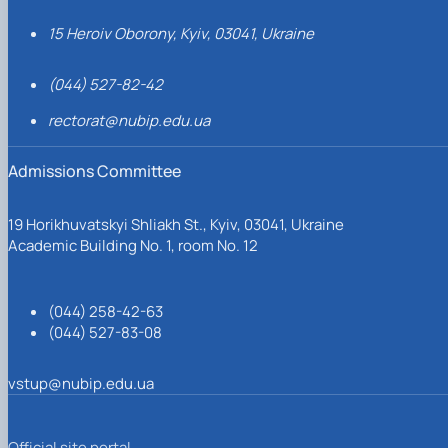
15 Heroiv Oborony, Kyiv, 03041, Ukraine
(044) 527-82-42
rectorat@nubip.edu.ua
Admissions Committee
19 Horikhuvatskyi Shliakh St., Kyiv, 03041, Ukraine
Academic Building No. 1, room No. 12
(044) 258-42-63
(044) 527-83-08
vstup@nubip.edu.ua
Official site portal