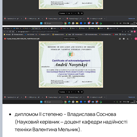
дипломом ІІ степеню – Владислава Соснова
(Науковий керівник ‒ доцент кафедри надійності
техніки
Валентина Мельник
).