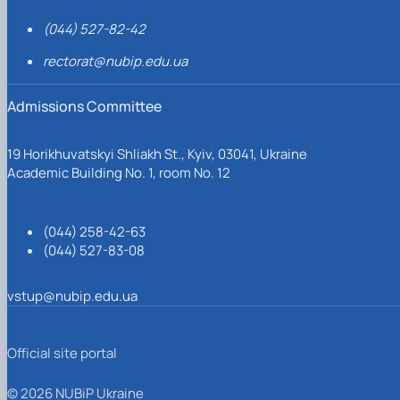
(044) 527-82-42
rectorat@nubip.edu.ua
Admissions Committee
19 Horikhuvatskyi Shliakh St., Kyiv, 03041, Ukraine
Academic Building No. 1, room No. 12
(044) 258-42-63
(044) 527-83-08
vstup@nubip.edu.ua
Official site portal
© 2026 NUBiP Ukraine