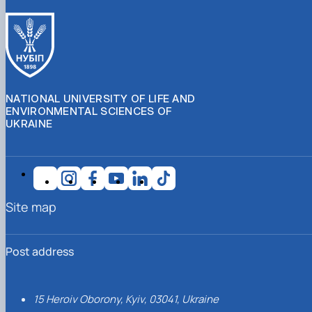
NATIONAL UNIVERSITY OF LIFE AND
ENVIRONMENTAL SCIENCES OF
UKRAINE
Site map
Post address
15 Heroiv Oborony, Kyiv, 03041, Ukraine