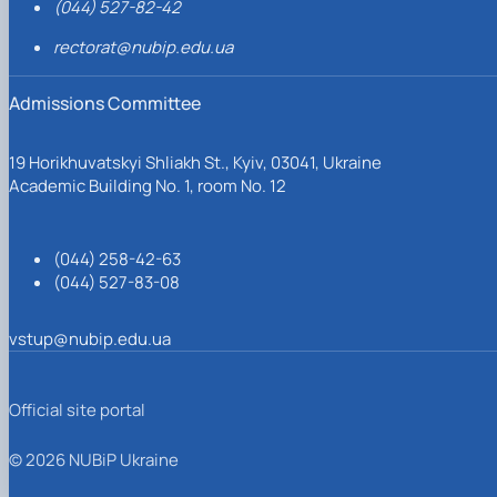
(044) 527-82-42
rectorat@nubip.edu.ua
Admissions Committee
19 Horikhuvatskyi Shliakh St., Kyiv, 03041, Ukraine
Academic Building No. 1, room No. 12
(044) 258-42-63
(044) 527-83-08
vstup@nubip.edu.ua
Official site portal
© 2026 NUBiP Ukraine