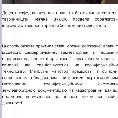
Доцент кафедри охорони праці та біотехнічних систем 
тваринництві
Тетяна ЗУБОК
провела обов’язкови
інструктаж з охорони праці та безпеки життєдіяльності.
Цьогоріч базами практики стали органи державної влади т
місцевого самоврядування, землевпорядні й геодезичн
підприємства, проєктні організації, кадастрові установи 
компанії, що спеціалізуються на геоінформаційни
технологіях. Майбутні магістри працюють із сучасни
геодезичним обладнанням, цифровими картографічним
матеріалами, геоінформаційними системами
землевпорядною документацією та кадастровими даними
поступово долучаючись до повного циклу професійно
діяльності.