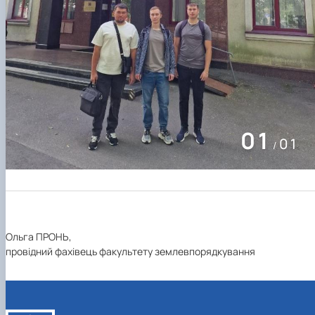
01
01
/
Ольга ПРОНЬ,
провідний фахівець факультету землевпорядкування