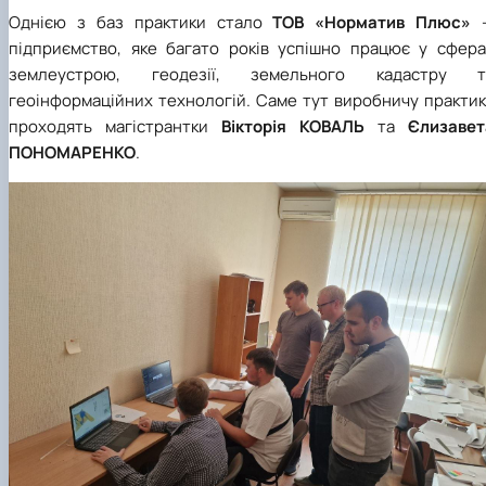
Однією з баз практики стало
ТОВ «Норматив Плюс»
підприємство, яке багато років успішно працює у сфера
землеустрою, геодезії, земельного кадастру т
геоінформаційних технологій. Саме тут виробничу практик
проходять магістрантки
Вікторія КОВАЛЬ
та
Єлизавет
ПОНОМАРЕНКО
.