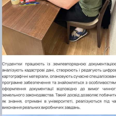
Студентки працюють із землевпорядною документацією
аналізують кадастрові дані, створюють і редагують цифро
картографічні матеріали, опановують сучасне спеціалізова
програмне забезпечення та знайомляться з особливостям
оформлення документації відповідно до вимог чинног
земельного законодавства. Такий досвід дозволяє побачит
як знання, отримані в університеті, реалізуються під ча
виконання реальних виробничих завдань.