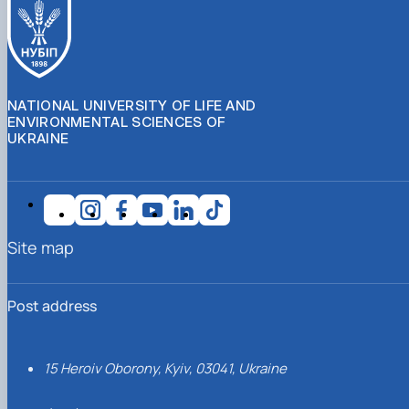
NATIONAL UNIVERSITY OF LIFE AND
ENVIRONMENTAL SCIENCES OF
UKRAINE
Site map
Post address
15 Heroiv Oborony, Kyiv, 03041, Ukraine