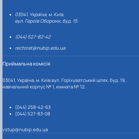
03041, Україна, м. Київ,
вул. Героїв Оборони, буд. 15.
(044) 527-82-42
rectorat@nubip.edu.ua
Приймальна комісія
03041, Україна, м. Київ вул. Горіхуватський шлях, буд. 19,
навчальний корпус № 1, кімната № 12.
(044) 258-42-63
(044) 527-83-08
vstup@nubip.edu.ua