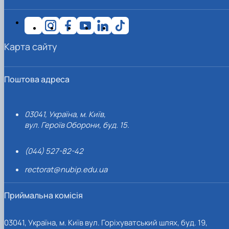
Карта сайту
Поштова адреса
03041, Україна, м. Київ,
вул. Героїв Оборони, буд. 15.
(044) 527-82-42
rectorat@nubip.edu.ua
Приймальна комісія
03041, Україна, м. Київ вул. Горіхуватський шлях, буд. 19,