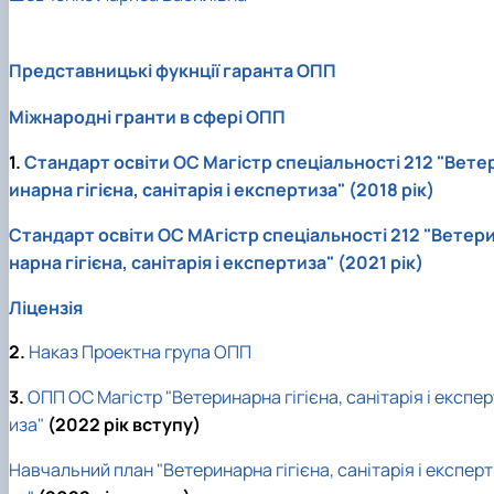
Представницькі фукнції гаранта ОПП
Міжнародні гранти в сфері ОПП
1.
Стандарт освіти ОС Магістр спеціальності 212 "Вете
инарна гігієна, санітарія і експертиза" (2018 рік)
Стандарт освіти ОС МАгістр спеціальності 212 "Ветер
нарна гігієна, санітарія і експертиза" (2021 рік)
Ліцензія
2.
Наказ Проектна група ОПП
3.
ОПП ОС Магістр "Ветеринарна гігієна, санітарія і експер
иза"
(2022 рік вступу)
Навчальний план "Ветеринарна гігієна, санітарія і експер