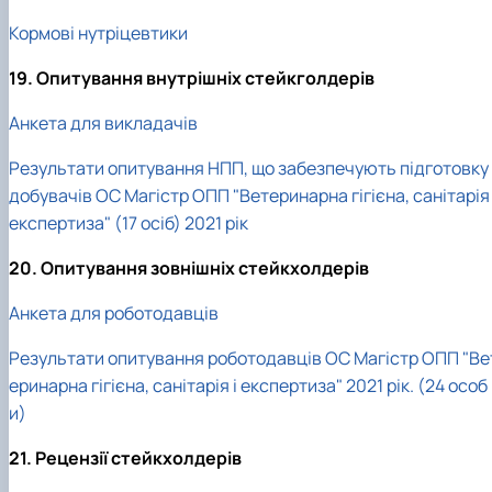
Кормові нутріцевтики
19. Опитування внутрішніх стейкголдерів
Анкета для викладачів
Результати опитування НПП, що забезпечують підготовку 
добувачів ОС Магістр ОПП "Ветеринарна гігієна, санітарія 
експертиза" (17 осіб) 2021 рік
20. Опитування зовнішніх стейкхолдерів
Анкета для роботодавців
Результати опитування роботодавців ОС Магістр ОПП "Ве
еринарна гігієна, санітарія і експертиза" 2021 рік. (24 особ
и)
21. Рецензії стейкхолдерів