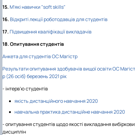
15.
М'які навички "soft skills"
16.
Відкриті лекції роботодавців для студентів
17.
Підвищення кваліфікації викладачів
18
. Опитування студентів
Анкета для студентів ОС Магістр
Результати опитування здобувачів вищої освіти ОС Магіс
р (26 осіб) березень 2021 рік
- інтерв'ю студентів
якість дистанційного навчання 2020
навчальна практика дистанційне навчання 2020
- опитування студентів щодо якості викладання вибіркови
дисциплін