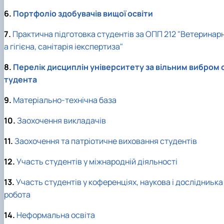
6.
Портфоліо здобувачів вищої освіти
7.
Практична підготовка студентів за ОПП 212 "Ветеринар
а гігієна, санітарія іекспертиза"
8.
Перелік дисциплін університету за вільним вибром 
тудента
9.
Матеріально-технічна база
10.
Заохочення викладачів
11.
Заохочення та патріотичне виховання студентів
12.
Участь студентів у міжнародній діяльності
13.
Участь студентів у коференціях, наукова і дослідниька
робота
14.
Неформальна освіта