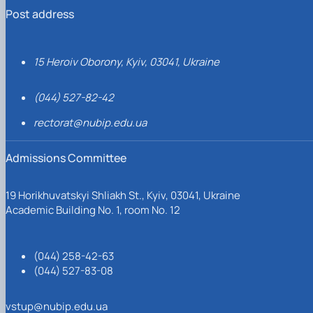
Post address
15 Heroiv Oborony, Kyiv, 03041, Ukraine
(044) 527-82-42
rectorat@nubip.edu.ua
Admissions Committee
19 Horikhuvatskyi Shliakh St., Kyiv, 03041, Ukraine
Academic Building No. 1, room No. 12
(044) 258-42-63
(044) 527-83-08
vstup@nubip.edu.ua