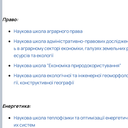
Право:
Наукова школа аграрного права
Наукова школа адміністративно-правових дослідже
ь в аграрному секторі економіки, галузях земельних 
есурсів та екології
Наукова школа "Економіка природокористування"
Наукова школа екологічної та інженерної геоморфол
гії, конструктивної географії
Енергетика:
Наукова школа теплофізики та оптимізації енергетич
их систем