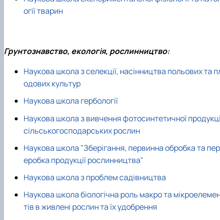
огії тварин
Грунтознавство, екологія, рослинництво:
Наукова школа з селекції, насінництва польових та п
одових культур
Наукова школа гербології
Наукова школа з вивчення фотосинтетичної продукці
сільськогосподарських рослин
Наукова школа "Зберігання, первинна обробка та пер
еробка продукції рослинництва"
Наукова школа з проблем садівництва
Наукова школа біологічна роль макро та мікроелеме
тів в живлені рослин та їх удобрення