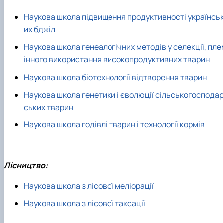
Наукова школа підвищення продуктивності українсь
их бджіл
Наукова школа генеалогічних методів у селекції, пле
інного використання високопродуктивних тварин
Наукова школа біотехнології відтворення тварин
Наукова школа генетики і єволюції сільськогоспода
ських тварин
Наукова школа годівлі тварин і технології кормів
Лісництво:
Наукова школа з лісової меліорації
Наукова школа з лісової таксації