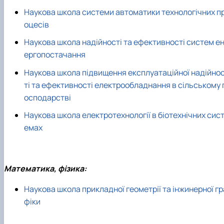
Наукова школа системи автоматики технологічних п
оцесів
Наукова школа надійності та ефективності систем е
ергопостачання
Наукова школа підвищення експлуатаційної надійно
ті та ефективності електрообладнання в сільському 
осподарстві
Наукова школа електротехнології в біотехнічних сис
емах
Математика, фізика:
Наукова школа прикладної геометрії та інжинерної гр
фіки