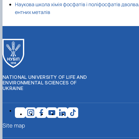
Наукова школа хімія фосфатів і поліфосфатів дволва
ентних металів
NATIONAL UNIVERSITY OF LIFE AND
ENVIRONMENTAL SCIENCES OF
UKRAINE
Site map