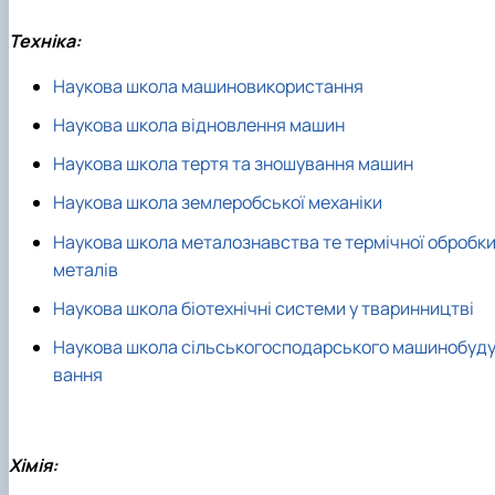
Техніка:
Наукова школа машиновикористання
Наукова школа відновлення машин
Наукова школа тертя та зношування машин
Наукова школа землеробської механіки
Наукова школа металознавства те термічної обробк
металів
Наукова школа біотехнічні системи у тваринництві
Наукова школа сільськогосподарського машинобуд
вання
Хімія: