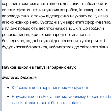
керівництвом визнаного лідера, дозволило забезпечити
високу ефективність наукових розробок, їх поширення та
впровадження, а також відтворення наукових пошуків на
якісно нових рівнях. Сьогодні в університеті сформувалис
й плідно працюють десятки наукових шкіл, що зробили
революційні відкриття міжнародного значення. І,
безперечно, надалі наукові дослідження в університеті
будуть поглиблюватися, наближатися до світового рівня.
Наукові школи в галузі аграрних наук
Біологія, біохімія:
Київська школа порівняльних морфологів
Наукова школа «Регуляція метаболізму, біосинтез і б
ологічні властивості білків та ліпідів»