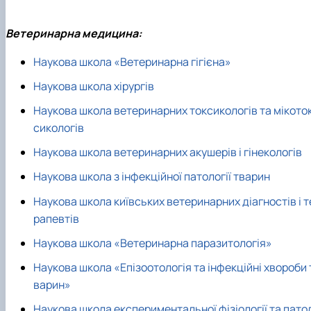
Ветеринарна медицина:
Наукова школа «Ветеринарна гігієна»
Наукова школа хірургів
Наукова школа ветеринарних токсикологів та мікото
сикологів
Наукова школа ветеринарних акушерів і гінекологів
Наукова школа з інфекційної патології тварин
Наукова школа київських ветеринарних діагностів і т
рапевтів
Наукова школа «Ветеринарна паразитологія»
Наукова школа «Епізоотологія та інфекційні хвороби 
варин»
Наукова школа експериментальної фізіології та пато