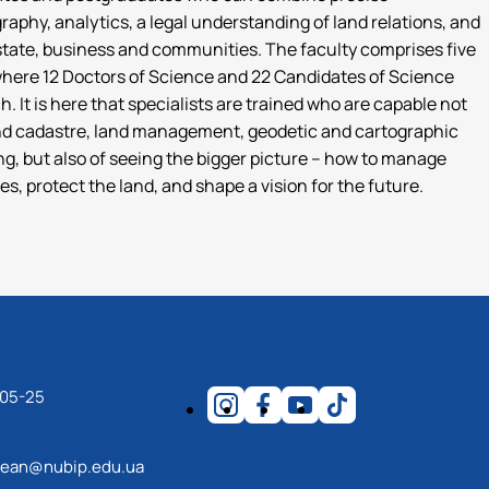
aphy, analytics, a legal understanding of land relations, and
 state, business and communities. The faculty comprises five
here 12 Doctors of Science and 22 Candidates of Science
 It is here that specialists are trained who are capable not
and cadastre, land management, geodetic and cartographic
g, but also of seeing the bigger picture – how to manage
es, protect the land, and shape a vision for the future.
-05-25
ean@nubip.edu.ua