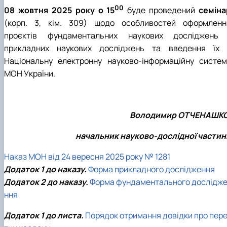
00
08 жовтня 2025 року о 15
буде проведений
семіна
(корп. 3, кім. 309) щодо особливостей оформленн
проєктів фундаментальних наукових досліджень 
прикладних наукових досліджень та введення їх 
Національну електронну науково-інформаційну систем
МОН України.
Володимир ОТЧЕНАШКО
начальник науково-дослідної частин
Наказ МОН від 24 вересня 2025 року № 1281
Додаток 1 до наказу.
Форма прикладного дослідження
Додаток 2 до наказу.
Форма фундаментального дослідж
ння
Додаток 1 до листа.
Порядок отримання довідки про пер