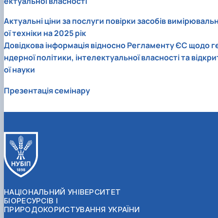
ектуальної власності
Актуальні ціни за послуги повірки засобів вимірюваль
ої техніки на 2025 рік
Довідкова інформація відносно Регламенту ЄС щодо г
ндерної політики, інтелектуальної власності та відкри
ої науки
Презентація семінару
НАЦІОНАЛЬНИЙ УНІВЕРСИТЕТ
БІОРЕСУРСІВ І
ПРИРОДОКОРИСТУВАННЯ УКРАЇНИ