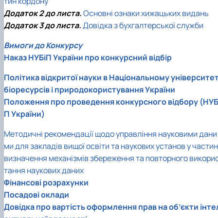
тин кордону
Додаток 2 до листа.
Ocновні ознаки хижацьких видань
Додаток 3 до листа.
Довідка з бухгалтерської служби
Вимоги до Конкурсу
Наказ НУБіП України про конкурсний відбір
Політика відкритої науки в Національному університет
біоресурсів і природокористування України
Положення про проведення конкурсного відбору (НУБ
П України)
Методичні рекомендації щодо управління науковими дани
ми для закладів вищої освіти та наукових установ у частин
визначення механізмів збереження та повторного викори
тання наукових даних
Фінансові розрахунки
Посадові оклади
Довідка про вартість оформлення прав на об’єкти інте