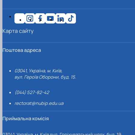
Карта сайту
Поштова адреса
03041, Україна, м. Київ,
вул. Героїв Оборони, буд. 15.
(044) 527-82-42
rectorat@nubip.edu.ua
Приймальна комісія
03041, Україна, м. Київ вул. Горіхуватський шлях, буд. 19,