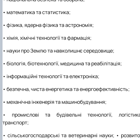
• математика та статистика;
• фізика, ядерна фізика та астрономія;
• хімія, хімічні технології та фармація;
• науки про Землю та навколишнє середовище;
• біологія, біотехнології, медицина та реабілітація;
• інформаційні технології та електроніка;
• безпечна, чиста енергетика та енергоефективність;
• механічна інженерія та машинобудування;
• промислові та будівельні технології, логістика
транспорт;
• сільськогосподарські та ветеринарні науки; • розвито