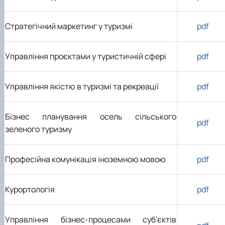
Стратегічний маркетинг у туризмі
pdf
Управління проєктами у туристичній сфері
pdf
Управління якістю в туризмі та рекреації
pdf
Бізнес планування осель сільського
pdf
зеленого туризму
Професійна комунікація іноземною мовою
pdf
Курортологія
pdf
Управління бізнес-процесами суб’єктів