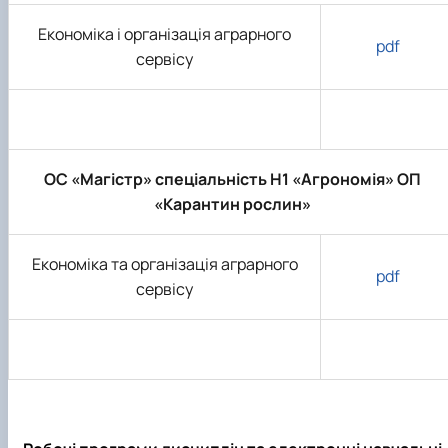
Економіка і організація аграрного
pdf
сервісу
ОС «Магістр» спеціальність H1 «Агрономія» ОП
«Карантин рослин»
Економіка та організація аграрного
pdf
сервісу