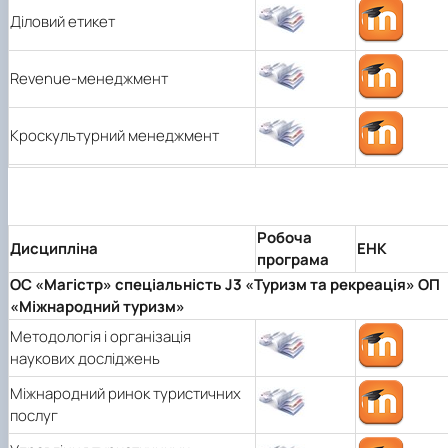
Діловий етикет
Revenue-менеджмент
Кроскультурний менеджмент
Робоча
Дисципліна
ЕНК
програма
ОС «Магістр» спеціальність J3 «Туризм та рекреація» ОП
«Міжнародний туризм»
Методологія і організація
наукових досліджень
Міжнародний ринок туристичних
послуг