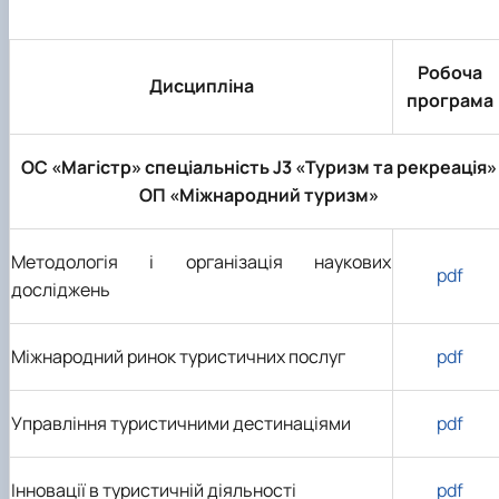
Робоча
Дисципліна
програма
ОС «Магістр» спеціальність J3 «Туризм та рекреація»
ОП «Міжнародний туризм»
Методологія і організація наукових
pdf
досліджень
Міжнародний ринок туристичних послуг
pdf
Управління туристичними дестинаціями
pdf
Інновації в туристичній діяльності
pdf