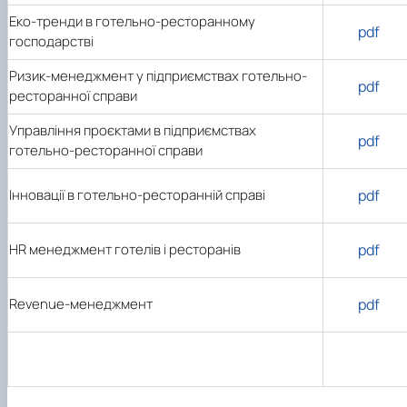
Еко-тренди в готельно-ресторанному
pdf
господарстві
Ризик-менеджмент у підприємствах готельно-
pdf
ресторанної справи
Управління проєктами в підприємствах
pdf
готельно-ресторанної справи
Інновації в готельно-ресторанній справі
pdf
HR менеджмент готелів і ресторанів
pdf
Revenue-менеджмент
pdf