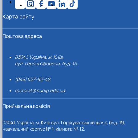
Карта сайту
Поштова адреса
03041, Україна, м. Київ,
вул. Героїв Оборони, буд. 15.
(044) 527-82-42
rectorat@nubip.edu.ua
Приймальна комісія
03041, Україна, м. Київ вул. Горіхуватський шлях, буд. 19,
навчальний корпус № 1, кімната № 12.