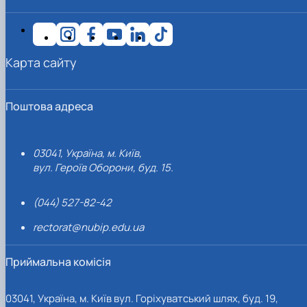
Карта сайту
Поштова адреса
03041, Україна, м. Київ,
вул. Героїв Оборони, буд. 15.
(044) 527-82-42
rectorat@nubip.edu.ua
Приймальна комісія
03041, Україна, м. Київ вул. Горіхуватський шлях, буд. 19,