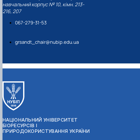
навчальний корпус № 10, кімн. 213-
216, 207
067-279-31-53
grsandt_chair@nubip.edu.ua
НАЦІОНАЛЬНИЙ УНІВЕРСИТЕТ
БІОРЕСУРСІВ І
ПРИРОДОКОРИСТУВАННЯ УКРАЇНИ