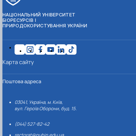
НАЦІОНАЛЬНИЙ УНІВЕРСИТЕТ
БІОРЕСУРСІВ І
ПРИРОДОКОРИСТУВАННЯ УКРАЇНИ
Карта сайту
Поштова адреса
03041, Україна, м. Київ,
вул. Героїв Оборони, буд. 15.
(044) 527-82-42
rectorat@nubip.edu.ua