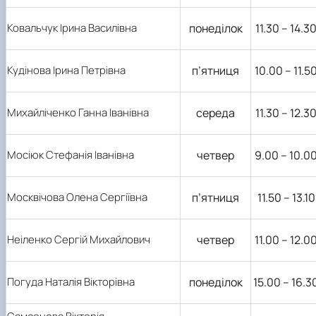
Ковальчук Ірина Василівна
понеділок
11.30 – 14.3
Кудінова Ірина Петрівна
п’ятниця
10.00 – 11.5
Михайліченко Ганна Іванівна
середа
11.30 – 12.3
Мосіюк Стефанія Іванівна
четвер
9.00 – 10.0
Москвічова Олена Сергіївна
п’ятниця
11.50 – 13.10
Неіленко Сергій Михайлович
четвер
11.00 – 12.0
Погуда Наталія Вікторівна
понеділок
15.00 – 16.3