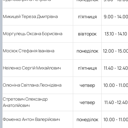
Микицей Тереза Дмитрівна
п'ятниця
9.00 - 14.0
Моргулець Оксана Борисівна
вівторок
13.10 - 14.10
Мосіюк Стефанія Іванівна
понеділок
12.00 - 15.0
Неіленко Сергій Михайлович
п'ятниця
11.40 - 12.40
Олюніна Світлана Леонідівна
четвер
10.00 - 11.0
Стретович Олександр
четвер
11.40 -12.40
Анатолійович
Фоменко Антон Валерійович
понеділок
10.00 - 11.0