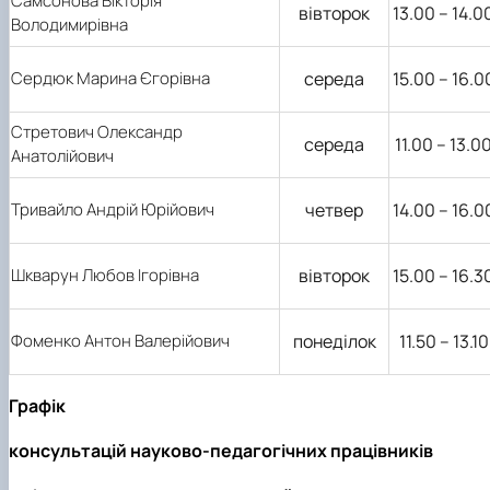
Самсонова Вікторія
вівторок
13.00 – 14.0
Володимирівна
Сердюк Марина Єгорівна
середа
15.00 – 16.0
Стретович Олександр
середа
11.00 – 13.0
Анатолійович
Тривайло Андрій Юрійович
четвер
14.00 – 16.0
Шкварун Любов Ігорівна
вівторок
15.00 – 16.3
Фоменко Антон Валерійович
понеділок
11.50 – 13.10
Графік
консультацій науково-педагогічних працівників