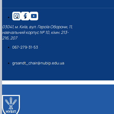
03041, м. Київ, вул. Героїв Оборони, 11,
навчальний корпус № 10, кімн. 213-
216, 207
067-279-31-53
grsandt_chair@nubip.edu.ua