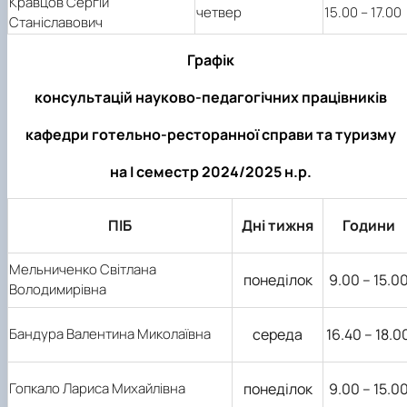
Кравцов Сергій
четвер
15.00 – 17.00
Станіславович
Графік
консультацій науково-педагогічних працівників
кафедри готельно-ресторанної справи та туризму
на І семестр 2024/2025 н.р.
ПІБ
Дні тижня
Години
Мельниченко Світлана
понеділок
9.00 – 15.0
Володимирівна
Бандура Валентина Миколаївна
середа
16.40 – 18.0
Гопкало Лариса Михайлівна
понеділок
9.00 – 15.0