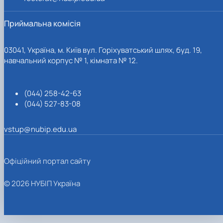
Приймальна комісія
03041, Україна, м. Київ вул. Горіхуватський шлях, буд. 19,
навчальний корпус № 1, кімната № 12.
(044) 258-42-63
(044) 527-83-08
vstup@nubip.edu.ua
Офіційний портал сайту
© 2026 НУБІП Україна