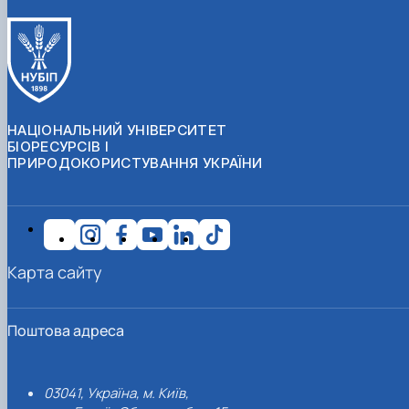
НАЦІОНАЛЬНИЙ УНІВЕРСИТЕТ
БІОРЕСУРСІВ І
ПРИРОДОКОРИСТУВАННЯ УКРАЇНИ
Карта сайту
Поштова адреса
03041, Україна, м. Київ,