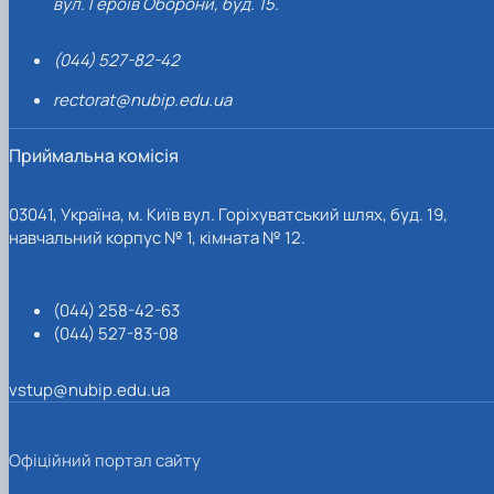
вул. Героїв Оборони, буд. 15.
(044) 527-82-42
rectorat@nubip.edu.ua
Приймальна комісія
03041, Україна, м. Київ вул. Горіхуватський шлях, буд. 19,
навчальний корпус № 1, кімната № 12.
(044) 258-42-63
(044) 527-83-08
vstup@nubip.edu.ua
Офіційний портал сайту