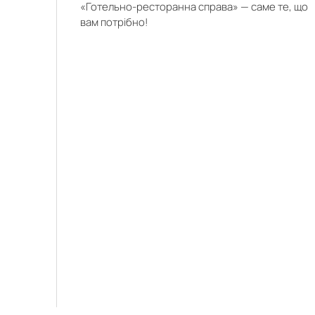
«Готельно-ресторанна справа» — саме те, що
вам потрібно!