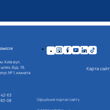
омісія
м. Київ вул.
шлях, буд. 19,
Карта сайт
пус № 1, кімната
-42-63
Офіційний портал сайту
-83-08