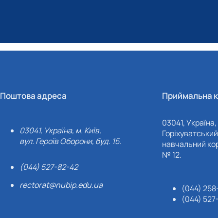
Поштова адреса
Приймальна к
03041, Україна, 
03041, Україна, м. Київ,
Горіхуватський 
вул. Героїв Оборони, буд. 15.
навчальний кор
№ 12.
(044) 527-82-42
rectorat@nubip.edu.ua
(044) 258
(044) 527