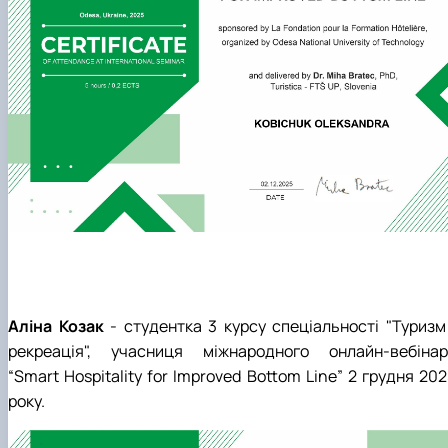
Аліна Козак
- студентка 3 курсу спеціальності "Туризм 
рекреація", учасниця
міжнародного онлайн-вебінар
“Smart Hospitality for Improved Bottom Line” 2 грудня 20
року.