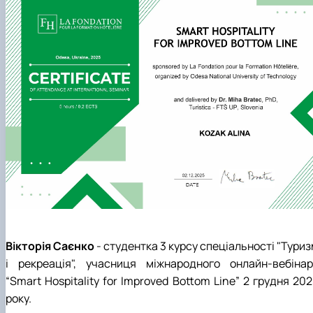
Вікторія Саєнко
- студентка 3 курсу спеціальності "Тури
і рекреація", учасниця
міжнародного онлайн-вебінар
“Smart Hospitality for Improved Bottom Line” 2 грудня 20
року.