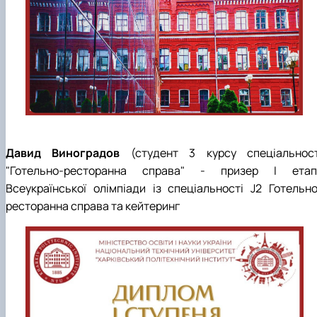
Давид Виноградов
(студент 3 курсу спеціальност
"Готельно-ресторанна справа" - призер І етап
Всеукраїнської олімпіади із спеціальності J2 Готельно
ресторанна справа та кейтеринг