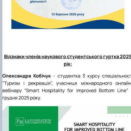
Відзнаки членів наукового студентського гуртка 202
рік:
Олександра Кобічук
- студентка 3 курсу спеціальност
"Туризм і рекреація", учасниця
міжнародного онлайн
вебінару
“Smart Hospitality for Improved Bottom Line” 
грудня 2025 року.