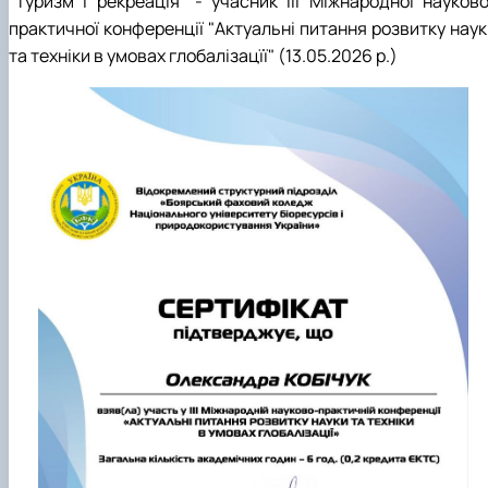
"Туризм і рекреація" - учасник ІІІ Міжнародної науково
практичної конференції "Актуальні питання розвитку наук
та техніки в умовах глобалізацїї" (13.05.2026 р.)