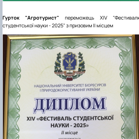
Гурток "Агротурист"
переможець ХIV "Фестивал
студентської науки - 2025" з призовим II місцем