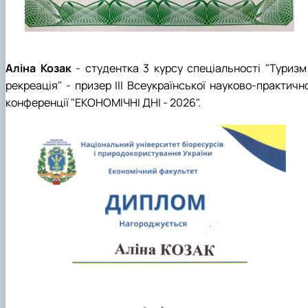
Аліна Козак
- студентка 3 курсу спеціальності "Туризм 
рекреація" - призер ІІІ Всеукраїнської науково-практичн
конференції "ЕКОНОМІЧНІ ДНІ - 2026".