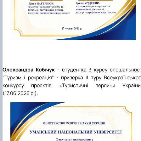
Олександра Кобічук
- студентка 3 курсу спеціальност
"Туризм і рекреація" - призерка
II
туру Всеукраїнськог
конкурсу проєктів «Туристичні перлини України
(17.06.2026 р.).