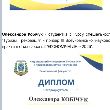
Олександра Кобічук
- студентка 3 курсу спеціальност
"Туризм і рекреація" - призер ІІІ Всеукраїнської науков
практичної конференції "ЕКОНОМІЧНІ ДНІ - 2026".