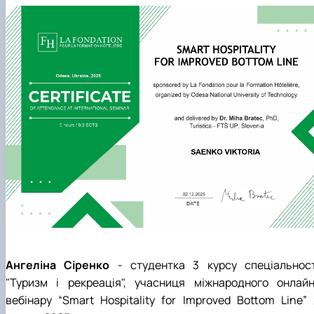
Ангеліна Сіренко
- студентка 3 курсу спеціальност
"Туризм і рекреація", учасниця
міжнародного онлайн
вебінару
“Smart Hospitality for Improved Bottom Line” 