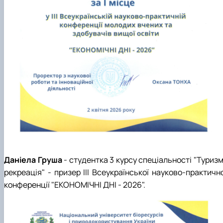
Даніела Груша
- студентка 3 курсу спеціальності "Туризм
рекреація" - призер ІІІ Всеукраїнської науково-практичн
конференції "ЕКОНОМІЧНІ ДНІ - 2026".