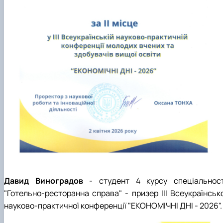
Давид Виноградов
- студент 4 курсу спеціальност
"Готельно-ресторанна справа" - призер ІІІ Всеукраїнсько
науково-практичної конференції "ЕКОНОМІЧНІ ДНІ - 2026".