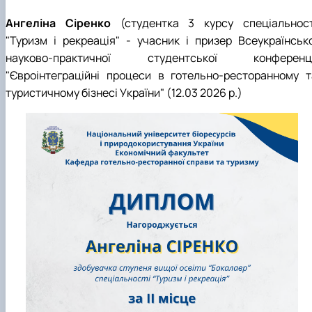
Ангеліна Сіренко
(студентка 3 курсу спеціальност
"Туризм і рекреація" - учасник і призер Всеукраїнсько
науково-практичної студентської конференці
"Євроінтеграційні процеси в готельно-ресторанному т
туристичному бізнесі України" (12.03 2026 р.)