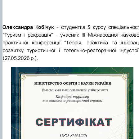
Олександра Кобічук
- студентка 3 курсу спеціальност
"Туризм і рекреація" - учасник ІІІ Міжнародної науково
практичної конференції "Теорія, практика та інноваці
розвитку туристичної і готельно-ресторанної індустрії
(27.05.2026 р.).