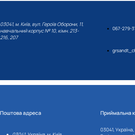
03041, м. Київ, вул. Героїв Оборони, 11,
067-279-3
навчальний корпус № 10, кімн. 213-
216, 207
grsandt_c
Поштова адреса
Приймальна к
03041, Україна, 
03041, Україна, м. Київ,